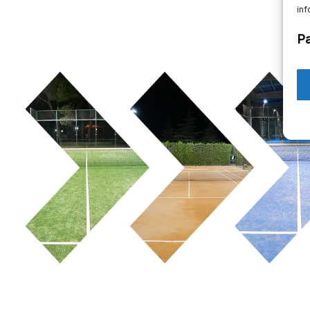
inf
Pa