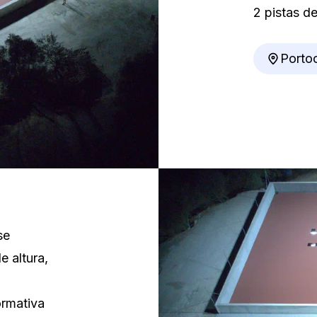
2 pistas de
Portoc
se
e altura,
ormativa