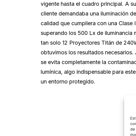
vigente hasta el cuadro principal. A su
cliente demandaba una iluminación de
calidad que cumpliera con una Clase I
superando los 500 Lx de iluminancia
tan solo 12 Proyectores Titán de 24
obtuvimos los resultados necesarios
se evita completamente la contamina
lumínica, algo indispensable para este
un entorno protegido.
Est
con
de 
mos