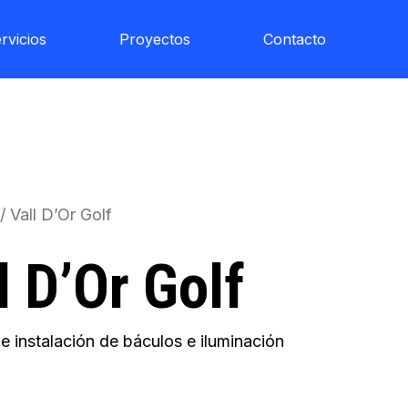
rvicios
Proyectos
Contacto
/ Vall D’Or Golf
l D’Or Golf
 e instalación de báculos e iluminación