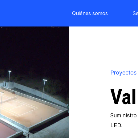
Quiénes somos
Se
Proyectos
Val
Suministro
LED.