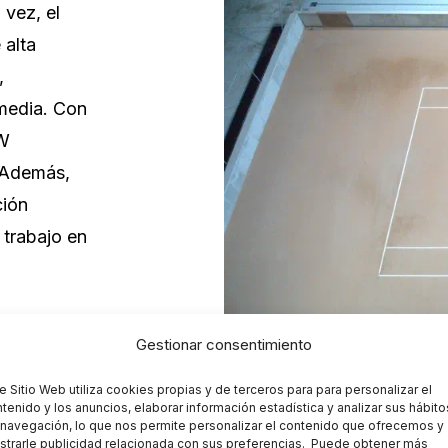
 vez, el
 alta
,
 media. Con
0W
. Además,
ción
 trabajo en
Gestionar consentimiento
e Sitio Web utiliza cookies propias y de terceros para para personalizar el
tenido y los anuncios, elaborar información estadística y analizar sus hábito
navegación, lo que nos permite personalizar el contenido que ofrecemos y
trarle publicidad relacionada con sus preferencias. Puede obtener más